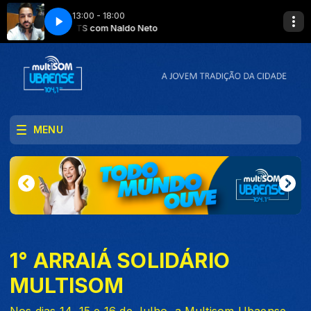
13:00 - 18:00
MULTI HITS com Naldo Neto
MULTI HITS co
MENU
1° ARRAIÁ SOLIDÁRIO
MULTISOM