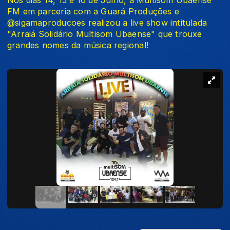
Nos dias 14, 15 e 16 de Julho, a Multisom Ubaense
FM em parceria com a Guará Produções e
@sigamaproducoes realizou a live show intitulada
"Arraiá Solidário Multisom Ubaense" que trouxe
grandes nomes da música regional!