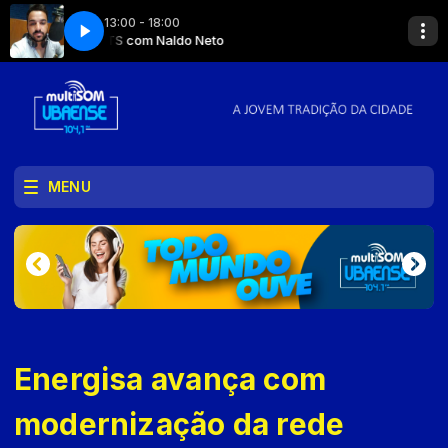
13:00 - 18:00
MULTI HITS com Naldo Neto
MULTI HITS com N
MENU
Energisa avança com
modernização da rede