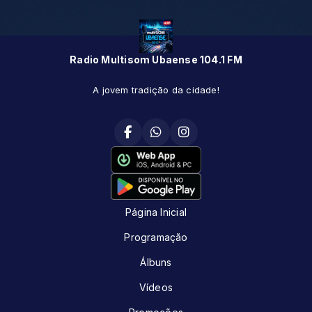
Radio Multisom Ubaense 104.1 FM
A jovem tradição da cidade!
Página Inicial
Programação
Álbuns
Vídeos