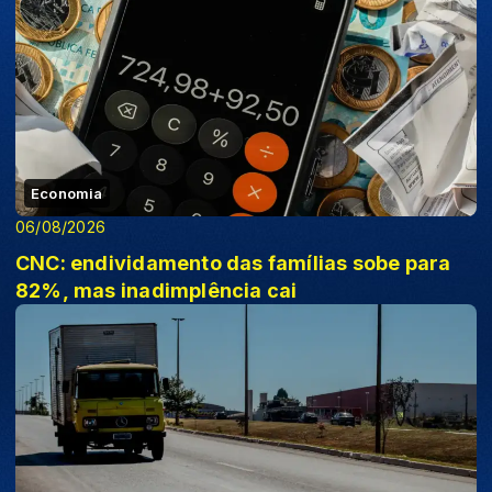
Economia
06/08/2026
CNC: endividamento das famílias sobe para
82%, mas inadimplência cai