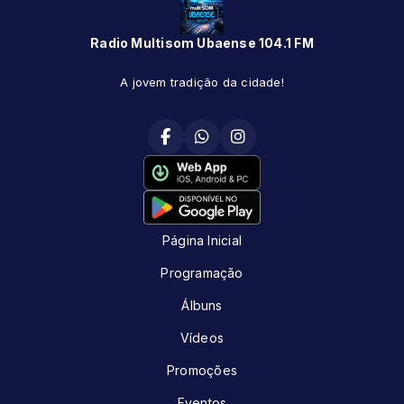
Radio Multisom Ubaense 104.1 FM
A jovem tradição da cidade!
Página Inicial
Programação
Álbuns
Vídeos
Promoções
Eventos