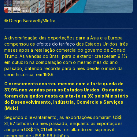
© Diego Baravelli/MInfra
A diversificação das exportações para a Ásia e a Europa
compensou os
efeitos do tarifaço
dos Estados Unidos, três
meses após a retaliação comercial do governo de Donald
Trump. As vendas do Brasil para o exterior cresceram 9,1%
em outubro na comparação com o mesmo mês do ano
passado, batendo recorde para o mês desde o início da
série histórica, em 1989.
O crescimento ocorreu mesmo com a forte queda de
37,9% nas vendas para os Estados Unidos. Os dados
foram divulgados nesta quinta-feira (6) pelo Ministério
do Desenvolvimento, Indústria, Comércio e Serviços
(Mdic).
Segundo o levantamento, as exportações somaram US$
31,97 bilhões no mês passado, enquanto as importações
atingiram US$ 25,01 bilhões, resultando em superávit
comercial de US$ 6,96 bilhões.