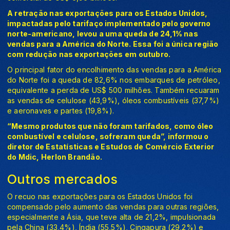
A retração nas exportações para os Estados Unidos,
impactadas pelo tarifaço implementado pelo governo
norte-americano, levou a uma queda de 24,1% nas
vendas para a América do Norte. Essa foi a única região
com redução nas exportações em outubro.
O principal fator do encolhimento das vendas para a América
do Norte foi a queda de 82,6% nos embarques de petróleo,
equivalente a perda de US$ 500 milhões. Também recuaram
as vendas de celulose (43,9%), óleos combustíveis (37,7%)
e aeronaves e partes (19,8%).
“Mesmo produtos que não foram tarifados, como óleo
combustível e celulose, sofreram queda”, informou o
diretor de Estatísticas e Estudos de Comércio Exterior
do Mdic, Herlon Brandão.
Outros mercados
O recuo nas exportações para os Estados Unidos foi
compensado pelo aumento das vendas para outras regiões,
especialmente a Ásia, que teve alta de 21,2%, impulsionada
pela China (33,4%), Índia (55,5%), Cingapura (29,2%) e