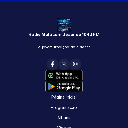
Radio Multisom Ubaense 104.1 FM
A jovem tradição da cidade!
Página Inicial
Programação
Álbuns
Vídeos