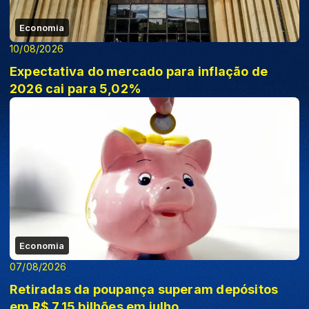
Economia
10/08/2026
Expectativa do mercado para inflação de
2026 cai para 5,02%
Economia
07/08/2026
Retiradas da poupança superam depósitos
em R$ 7,15 bilhões em julho