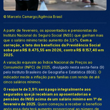
© Marcelo Camargo/Agência Brasil
A partir de fevereiro, os aposentados e pensionistas do
Instituto Nacional do Seguro Social (INSS) que ganham mais
que o salário mínimo terão aumento de 3,9%.
Com a
correção, o teto dos benefícios da Previdência Social
sobe para R$ 8.475,55 em 2026, contra R$ 8.157,40 em
2025.
A variação equivale ao Índice Nacional de Preços ao
Consumidor (INPC) de 2025,
divulgado nesta sexta-feira (9)
pelo Instituto Brasileiro de Geografia e Estatística (IBGE)
. O
indicador mede a inflação para famílias com renda de até
cinco salários mínimos.
O reajuste de 3,9% será pago integralmente aos
segurados que já recebiam as aposentadorias e
pensões do INSS acima de um salário mínimo em 1º de
fevereiro de 2025.
Quem começou a receber o benefício
após essa data terá aumento proporcional ao número de