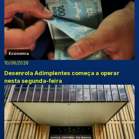
Economia
10/08/2026
Desenrola Adimplentes começa a operar
nesta segunda-feira