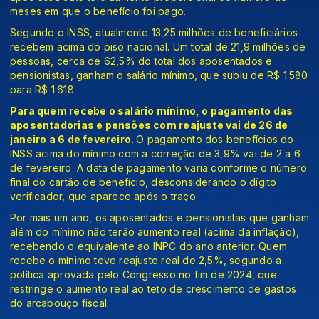
meses em que o benefício foi pago.
Segundo o INSS, atualmente 13,25 milhões de beneficiários
recebem acima do piso nacional. Um total de 21,9 milhões de
pessoas, cerca de 62,5% do total dos aposentados e
pensionistas, ganham o salário mínimo, que subiu de R$ 1.580
para R$ 1.618.
Para quem recebe o salário mínimo, o pagamento das
aposentadorias e pensões com reajuste vai de 26 de
janeiro a 6 de fevereiro.
O pagamento dos benefícios do
INSS acima do mínimo com a correção de 3,9% vai de 2 a 6
de fevereiro. A data de pagamento varia conforme o número
final do cartão de benefício, desconsiderando o dígito
verificador, que aparece após o traço.
Por mais um ano, os aposentados e pensionistas que ganham
além do mínimo não terão aumento real (acima da inflação),
recebendo o equivalente ao INPC do ano anterior. Quem
recebe o mínimo teve reajuste real de 2,5%, segundo a
política aprovada pelo Congresso no fim de 2024, que
restringe o aumento real ao teto de crescimento de gastos
do arcabouço fiscal.