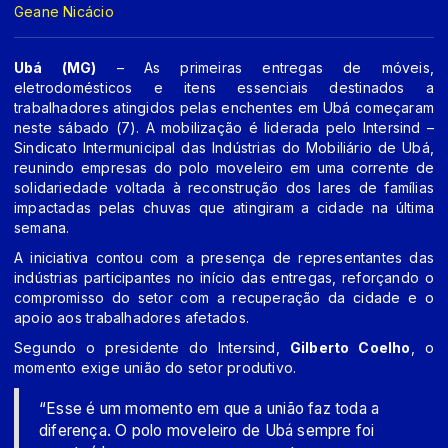
Geane Nicácio
Ubá (MG)
– As primeiras entregas de móveis,
eletrodomésticos e itens essenciais destinados a
trabalhadores atingidos pelas enchentes em Ubá começaram
neste sábado (7). A mobilização é liderada pelo Intersind –
Sindicato Intermunicipal das Indústrias do Mobiliário de Ubá,
reunindo empresas do polo moveleiro em uma corrente de
solidariedade voltada à reconstrução dos lares de famílias
impactadas pelas chuvas que atingiram a cidade na última
semana.
A iniciativa contou com a presença de representantes das
indústrias participantes no início das entregas, reforçando o
compromisso do setor com a recuperação da cidade e o
apoio aos trabalhadores afetados.
Segundo o presidente do Intersind,
Gilberto Coelho
, o
momento exige união do setor produtivo.
“Esse é um momento em que a união faz toda a
diferença. O polo moveleiro de Ubá sempre foi