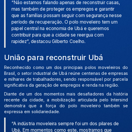
“Não estamos falando apenas de reconstruir casas,
mas também de proteger os empregos e garantir
que as famílias possam seguir com segurança nesse
período de recuperação. O polo moveleiro tem um
papel central na economia de Ubá e queremos
contribuir para que a cidade se reergua com
rapidez”, destacou Gilberto Coelho.
União para reconstruir Ubá
Reconhecido como um dos principais polos moveleiros do
Brasil, o setor industrial de Ubá reúne centenas de empresas
e milhares de trabalhadores, sendo responsável por parcela
significativa da geração de empregos e renda na região.
Diante de um dos momentos mais desafiadores da história
recente da cidade, a mobilização articulada pelo Intersind
demonstra que a força do polo moveleiro também se
expressa em solidariedade.
“A indústria moveleira sempre foi um dos pilares de
Ubá. Em momentos como este, mostramos que