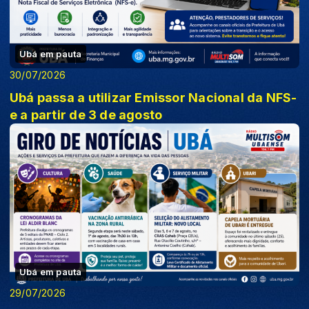
Ubá em pauta
30/07/2026
Ubá passa a utilizar Emissor Nacional da NFS-
e a partir de 3 de agosto
Ubá em pauta
29/07/2026