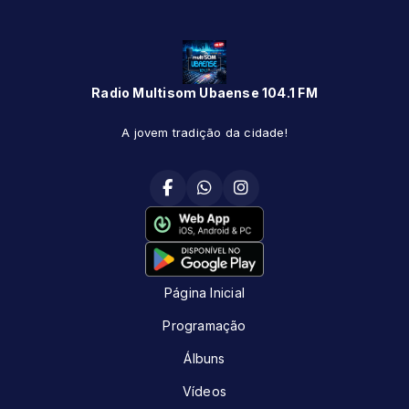
Radio Multisom Ubaense 104.1 FM
A jovem tradição da cidade!
Página Inicial
Programação
Álbuns
Vídeos