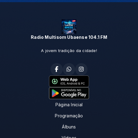
Radio Multisom Ubaense 104.1 FM
A jovem tradição da cidade!
Página Inicial
Programação
Álbuns
Vídeos