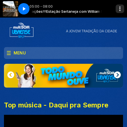
05:00 - 08:00
! Evite aglomerações!!!
Estação Sertaneja com William Massardi - Use má
MENU
Top música - Daqui pra Sempre