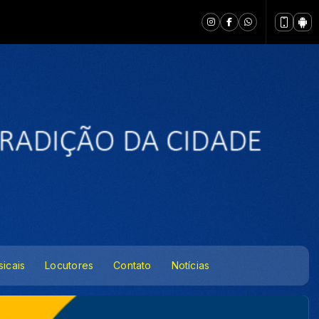
icais
Locutores
Contato
Notícias