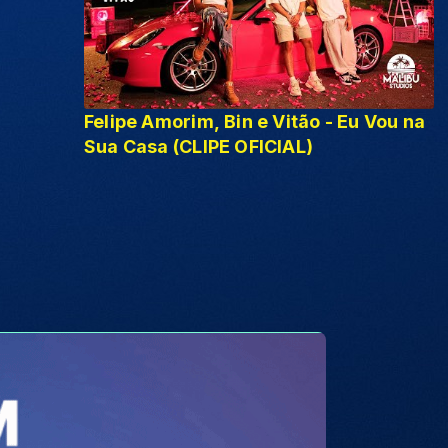
Felipe Amorim, Bin e Vitão - Eu Vou na
Sua Casa (CLIPE OFICIAL)