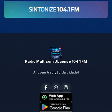
Radio Multisom Ubaense 104.1 FM
A jovem tradição da cidade!