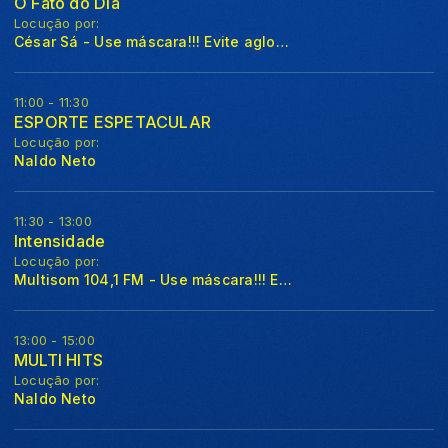
O Fato do Dia
Locução por:
César Sá - Use máscara!!! Evite aglomerações!!!
11:00 - 11:30
ESPORTE ESPETACULAR
Locução por:
Naldo Neto
11:30 - 13:00
Intensidade
Locução por:
Multisom 104,1 FM - Use máscara!!! Evite aglomerações!!!
13:00 - 15:00
MULTI HITS
Locução por:
Naldo Neto