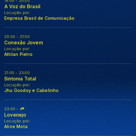
19:00 - 20:00
A Voz do Brasil
Locução por:
Empresa Brasil de Comunicação
20:00 - 21:00
Conexão Jovem
Locução por:
Attilan Pietro
21:00 - 23:00
Sintonia Total
Locução por:
Jhu Goodoy e Cabelinho
23:00
-
Lovenejo
Locução por:
Aline Mota