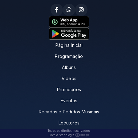
Página Inicial
Programação
Álbuns
Vídeos
Promoções
Eventos
Recados e Pedidos Musicais
Locutores
Todos os direitos reservados.
Com a tecnologia