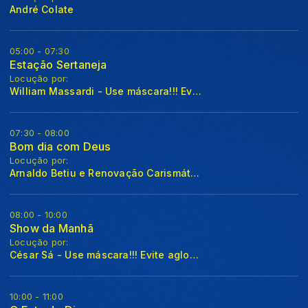
André Colate
05:00 - 07:30
Estação Sertaneja
Locução por:
William Massardi - Use máscara!!! Evite aglomerações!!!
07:30 - 08:00
Bom dia com Deus
Locução por:
Arnaldo Betiu e Renovação Carismática - Use máscara!!! Evite Aglomerações!!!
08:00 - 10:00
Show da Manhã
Locução por:
César Sá - Use máscara!!! Evite aglomerações!!!
10:00 - 11:00