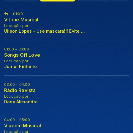
-
01:00
Vitrine Musical
Locução por:
Uilson Lopes - Use máscara!!! Evite aglomerações!!!
01:00 - 03:00
Songs Off Love
Locução por:
Júnior Pinheiro
03:00 - 04:00
Rádio Revista
Locução por:
Dany Alexandre
04:00 - 05:00
Viagem Musical
Locução por: