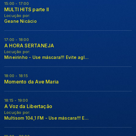
15:00 - 17:00
MULTI HITS parte II
Locução por:
Geane Nicácio
17:00 - 18:00
A HORA SERTANEJA
Locução por:
Mineirinho - Use máscara!!! Evite aglomerações!!!
18:00 - 18:15
Momento da Ave Maria
18:15 - 19:00
A Voz da Libertação
Locução por:
Multisom 104,1 FM - Use máscara!!! Evite aglomerações!!!