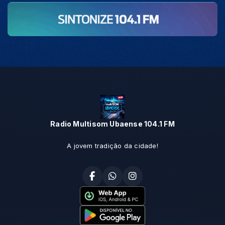
Radio Multisom Ubaense 104.1 FM
A jovem tradição da cidade!