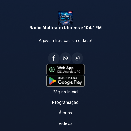
Radio Multisom Ubaense 104.1 FM
A jovem tradição da cidade!
Página Inicial
Programação
Álbuns
Vídeos