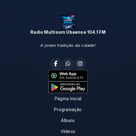
Radio Multisom Ubaense 104.1 FM
A jovem tradição da cidade!
Página Inicial
Programação
Álbuns
Vídeos