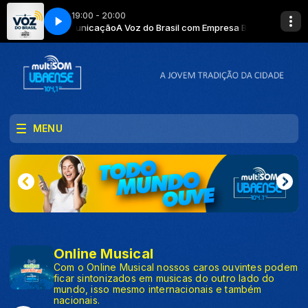
19:00 - 20:00
sa Brasil de Comunicação
as de Jesus
Mãos Ensanguentadas de Jesus
A Voz do Brasil com Empresa Brasil de Comuni
MENU
Online Musical
Com o Online Musical nossos caros ouvintes podem
ficar sintonizados em musicas do outro lado do
mundo, isso mesmo internacionais e também
nacionais.