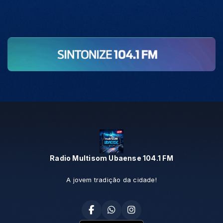
Radio Multisom Ubaense 104.1 FM
A jovem tradição da cidade!