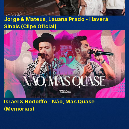
Jorge & Mateus, Lauana Prado - Haverá
Sinais (Clipe Oficial)
Israel & Rodolffo - Não, Mas Quase
(Memórias)