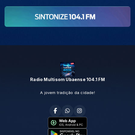
Radio Multisom Ubaense 104.1 FM
A jovem tradição da cidade!