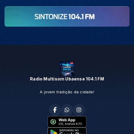
Radio Multisom Ubaense 104.1 FM
A jovem tradição da cidade!