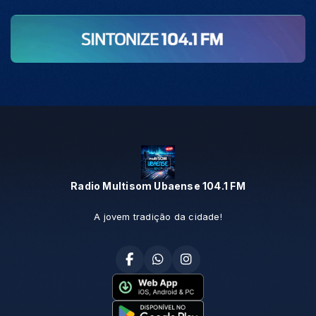
Radio Multisom Ubaense 104.1 FM
A jovem tradição da cidade!