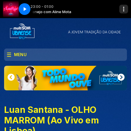
23:00 - 01:00
Lovenejo com Aline Mota
MENU
Luan Santana - OLHO
MARROM (Ao Vivo em
Lisboa)