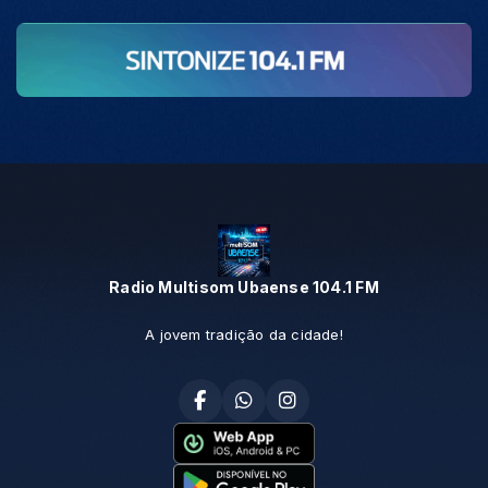
Radio Multisom Ubaense 104.1 FM
A jovem tradição da cidade!