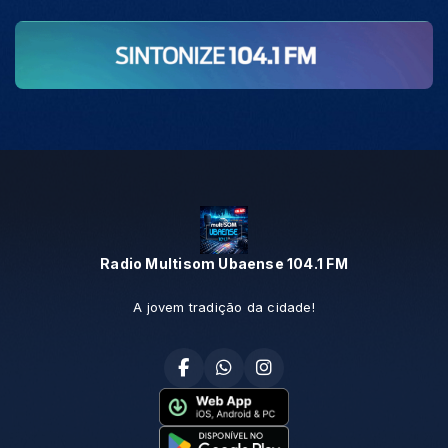
Radio Multisom Ubaense 104.1 FM
A jovem tradição da cidade!