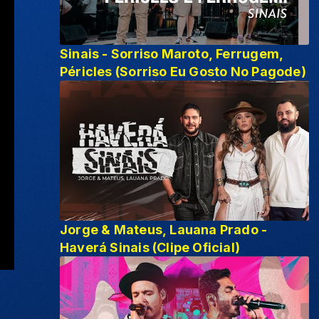
Sinais - Sorriso Maroto, Ferrugem,
Péricles (Sorriso Eu Gosto No Pagode)
Jorge & Mateus, Lauana Prado -
Haverá Sinais (Clipe Oficial)