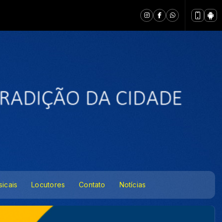
icais
Locutores
Contato
Notícias