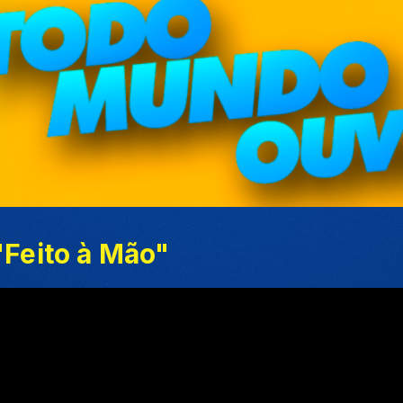
"Feito à Mão"