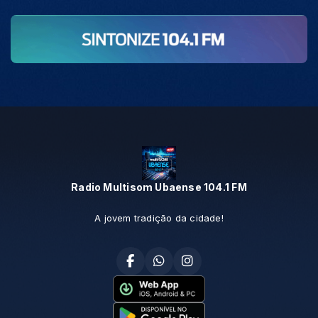
Radio Multisom Ubaense 104.1 FM
A jovem tradição da cidade!