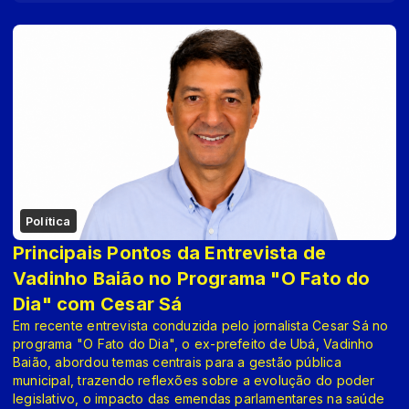
Política
Principais Pontos da Entrevista de
Vadinho Baião no Programa "O Fato do
Dia" com Cesar Sá
Em recente entrevista conduzida pelo jornalista Cesar Sá no
programa "O Fato do Dia", o ex-prefeito de Ubá, Vadinho
Baião, abordou temas centrais para a gestão pública
municipal, trazendo reflexões sobre a evolução do poder
legislativo, o impacto das emendas parlamentares na saúde