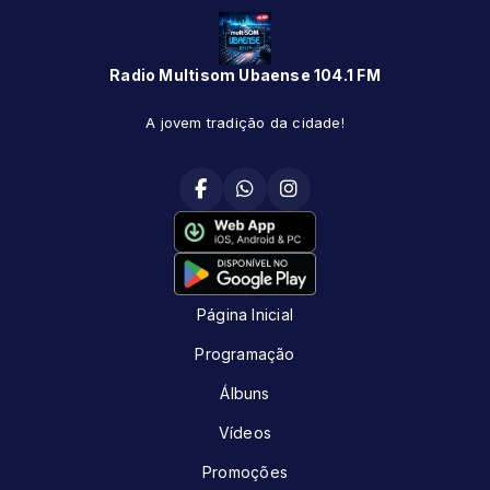
Radio Multisom Ubaense 104.1 FM
A jovem tradição da cidade!
Página Inicial
Programação
Álbuns
Vídeos
Promoções