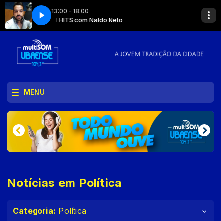
13:00 - 18:00
MULTI HITS com Naldo Neto
MULTI HITS com 
MENU
Notícias em Política
Categoria:
Política