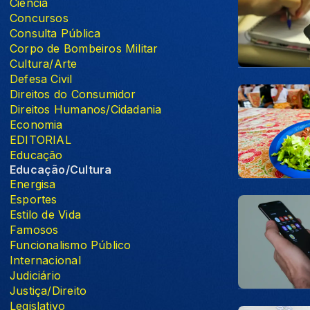
Ciência
Concursos
Consulta Pública
Corpo de Bombeiros Militar
Cultura/Arte
Defesa Civil
Direitos do Consumidor
Direitos Humanos/Cidadania
Economia
EDITORIAL
Educação
Educação/Cultura
Energisa
Esportes
Estilo de Vida
Famosos
Funcionalismo Público
Internacional
Judiciário
Justiça/Direito
Legislativo