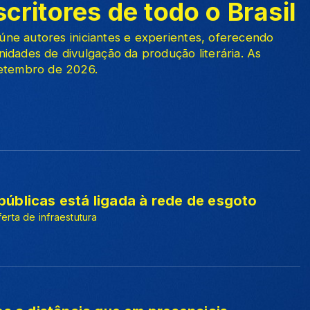
critores de todo o Brasil
reúne autores iniciantes e experientes, oferecendo
idades de divulgação da produção literária. As
setembro de 2026.
úblicas está ligada à rede de esgoto
erta de infraestutura