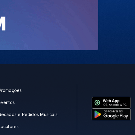
Promoções
Eventos
Recados e Pedidos Musicais
Locutores