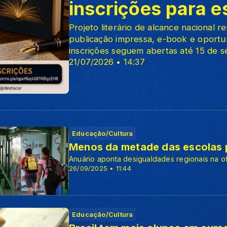
inscrições para es
Projeto literário de alcance nacional 
publicação impressa, e-book e oportun
inscrições seguem abertas até 15 de 
21/07/2026 • 14:37
Educação/Cultura
Menos da metade das escolas p
Anuário aponta desigualdades regionais na of
26/09/2025 • 11:44
Educação/Cultura