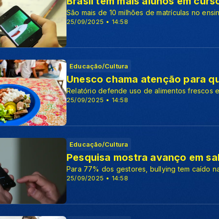
Brasil tem mais alunos em curs
São mais de 10 milhões de matrículas no ensi
25/09/2025 • 14:58
Educação/Cultura
Unesco chama atenção para qu
Relatório defende uso de alimentos frescos e
25/09/2025 • 14:58
Educação/Cultura
Pesquisa mostra avanço em sal
Para 77% dos gestores, bullying tem caído n
25/09/2025 • 14:58