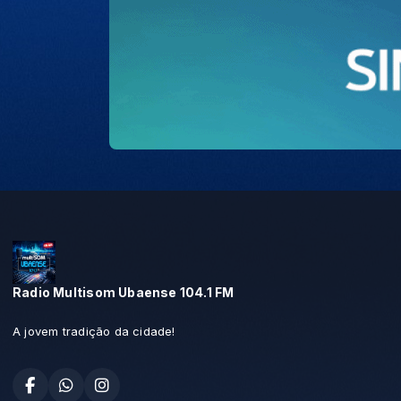
Radio Multisom Ubaense 104.1 FM
A jovem tradição da cidade!