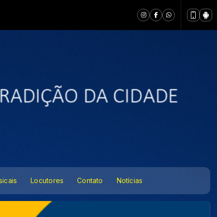
icais
Locutores
Contato
Notícias