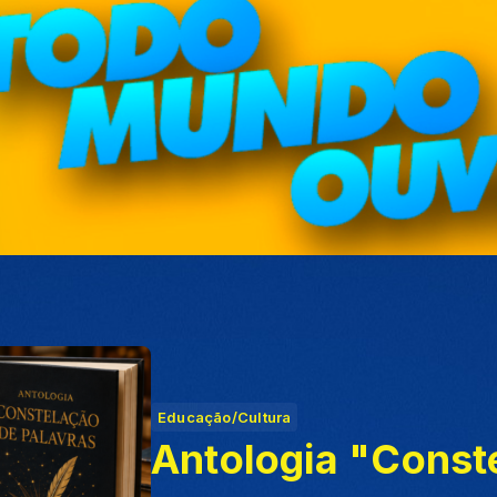
Educação/Cultura
Antologia "Const