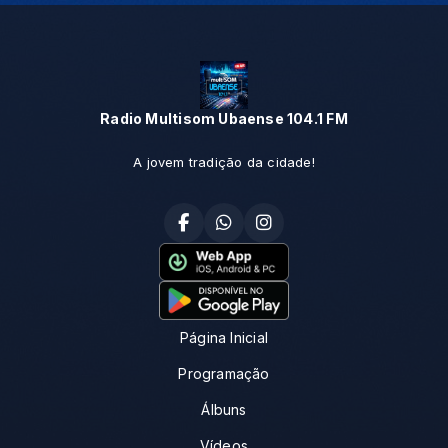
Radio Multisom Ubaense 104.1 FM
A jovem tradição da cidade!
Página Inicial
Programação
Álbuns
Vídeos