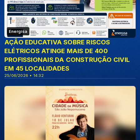
Energisa
AÇÃO EDUCATIVA SOBRE RISCOS
ELÉTRICOS ATINGE MAIS DE 400
PROFISSIONAIS DA CONSTRUÇÃO CIVIL
EM 45 LOCALIDADES
25/06/2026 • 14:32