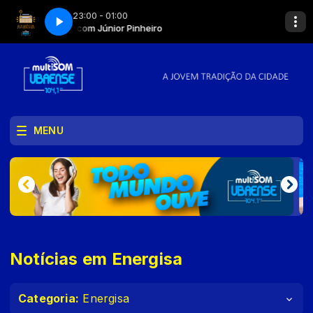
23:00 - 01:00
Amnésia com Júnior Pinheiro
Amnésia com Júnior P
MENU
Notícias em Energisa
Categoria:
Energisa