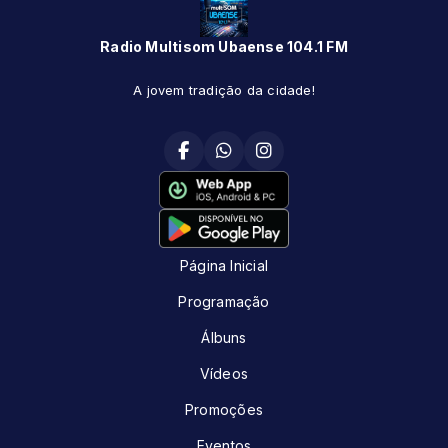
Radio Multisom Ubaense 104.1 FM
A jovem tradição da cidade!
Página Inicial
Programação
Álbuns
Vídeos
Promoções
Eventos