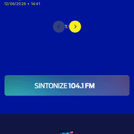
12/06/2026 • 14:41
1
2