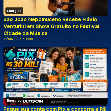
Energisa
São João Nepomuceno Recebe Flávio
Venturini em Show Gratuito no Festival
Cidade da Música
18/06/2026 • 14:16
Energisa
Pague sua conta com Pix e concorra a R$