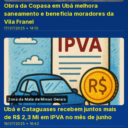
Obra da Copasa em Ubá melhora
saneamento e beneficia moradores da
Vila Franel
17/07/2025 • 14:10
Zona da Mata de Minas Gerais
Ubá e Cataguases recebem juntos mais
de R$ 2,3 Mi em IPVA no mês de junho
16/07/2025 • 16:42