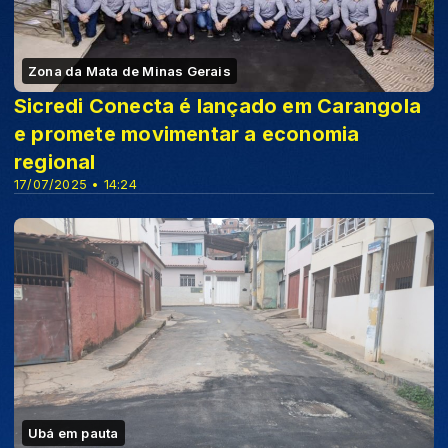
Zona da Mata de Minas Gerais
Sicredi Conecta é lançado em Carangola
e promete movimentar a economia
regional
17/07/2025 • 14:24
Ubá em pauta