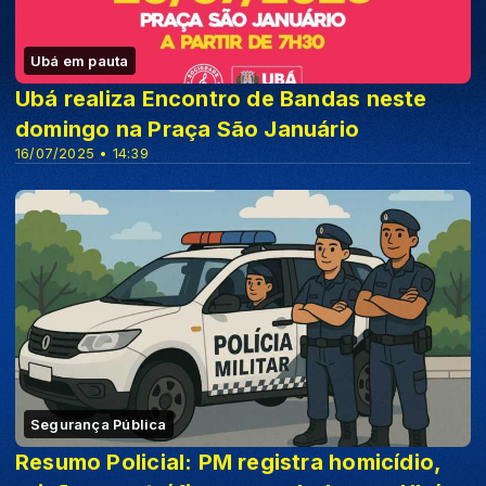
Ubá em pauta
Ubá realiza Encontro de Bandas neste
domingo na Praça São Januário
16/07/2025 • 14:39
Segurança Pública
Resumo Policial: PM registra homicídio,